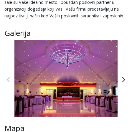
sale su Vaše idealno mesto i pouzdan poslovni partner u
organizaciji događaja koji Vas i Vašu firmu predstavljaju na
najpozitivniji način kod Vaših poslovnih saradnika i zaposlenih.
Galerija
Mapa